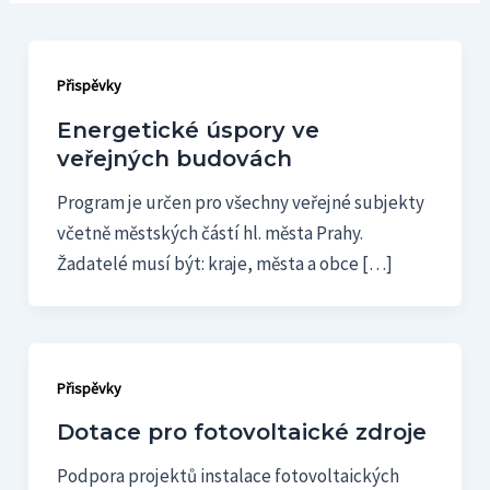
Přispěvky
Energetické úspory ve
veřejných budovách
Program je určen pro všechny veřejné subjekty
včetně městských částí hl. města Prahy.
Žadatelé musí být: kraje, města a obce […]
Přispěvky
Dotace pro fotovoltaické zdroje
Podpora projektů instalace fotovoltaických